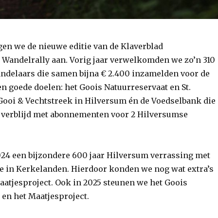
gen we de nieuwe editie van de Klaverblad
Wandelrally aan. Vorig jaar verwelkomden we zo’n 310
ndelaars die samen bijna € 2.400 inzamelden voor de
n goede doelen: het Goois Natuurreservaat en St.
Gooi & Vechtstreek in Hilversum én de Voedselbank die
 verblijd met abonnementen voor 2 Hilversumse
24 een bijzondere 600 jaar Hilversum verrassing met
e in Kerkelanden. Hierdoor konden we nog wat extra’s
aatjesproject.
Ook in 2025 steunen we het Goois
 en het Maatjesproject.