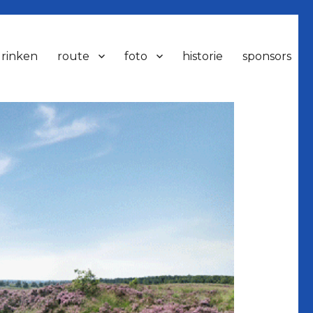
drinken
route
foto
historie
sponsors