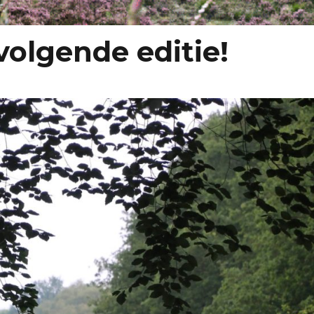
volgende editie!