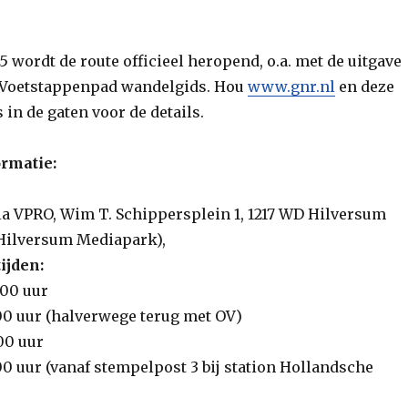
 wordt de route officieel heropend, o.a. met de uitgave
 Voetstappenpad wandelgids. Hou
www.gnr.nl
en deze
s in de gaten voor de details.
ormatie:
lla VPRO, Wim T. Schippersplein 1, 1217 WD Hilversum
n Hilversum Mediapark),
ijden:
:00 uur
:00 uur (halverwege terug met OV)
00 uur
:00 uur (vanaf stempelpost 3 bij station Hollandsche