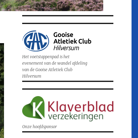
Het voetstappenpad is het
evenement van de wandel afdeling
van de Gooise Atletiek Club
Hilversum
Onze hoofdsponsor