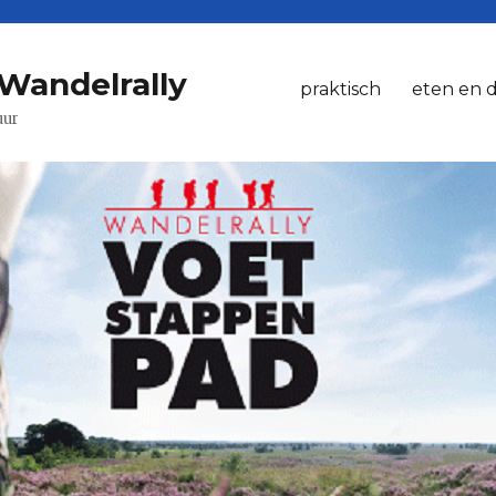
Wandelrally
praktisch
eten en 
uur