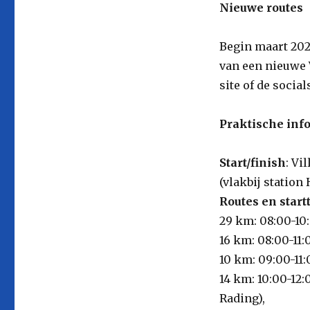
Nieuwe routes
Begin maart 2025
van een nieuwe
site of de social
Praktische inf
Start/finish
: Vi
(vlakbij statio
Routes en startt
29 km: 08:00-10
16 km: 08:00-11
10 km: 09:00-11:
14 km: 10:00-12
Rading),