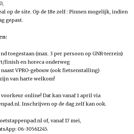
0,
eal op de site. Op de 18e zelf : Pinnen mogelijk, indien
ag gepast.
en:
nd toegestaan (max. 3 per persoon op GNR-terrein)
art/finish en horeca onderweg
 naast VPRO-gebouw (ook fietsenstalling)
zijn van harte welkom!
j voorkeur online! Dat kan vanaf 1 april via
pad.nl. Inschrijven op de dag zelf kan ook.
oetstappenpad.nl of, vanaf 17 mei,
tsApp: 06-30561245.