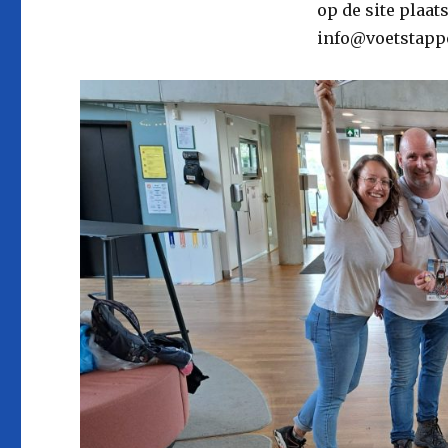
op de site plaat
info@voetstappe