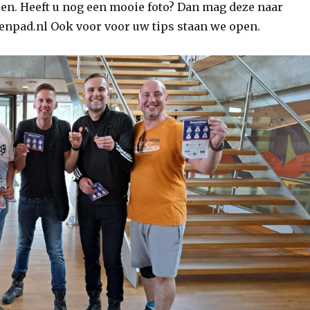
sen. Heeft u nog een mooie foto? Dan mag deze naar
npad.nl Ook voor voor uw tips staan we open.