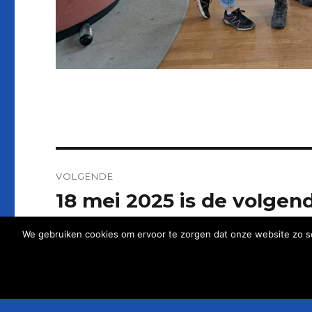
Bericht
VOLGENDE
navigatie
18 mei 2025 is de volgend
Volgend
bericht:
We gebruiken cookies om ervoor te zorgen dat onze website zo so