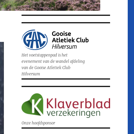
Het voetstappenpad is het
evenement van de wandel afdeling
van de Gooise Atletiek Club
Hilversum
Onze hoofdsponsor