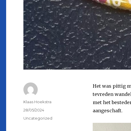
Het was pittig 
tevreden wandel
Auteur
Klaas Hoekstra
met het bestede
Geplaatst
28/05/2024
aangeschaft.
op
Categorieën
Uncategorized