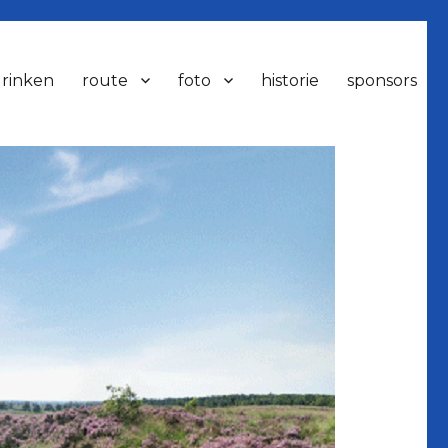
drinken
route
foto
historie
sponsors