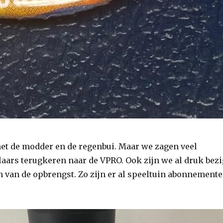
met de modder en de regenbui. Maar we zagen veel
aars terugkeren naar de VPRO. Ook zijn we al druk bezi
n van de opbrengst. Zo zijn er al speeltuin abonnement