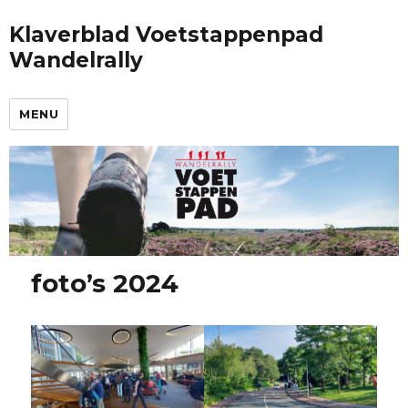
Klaverblad Voetstappenpad
Wandelrally
MENU
foto’s 2024