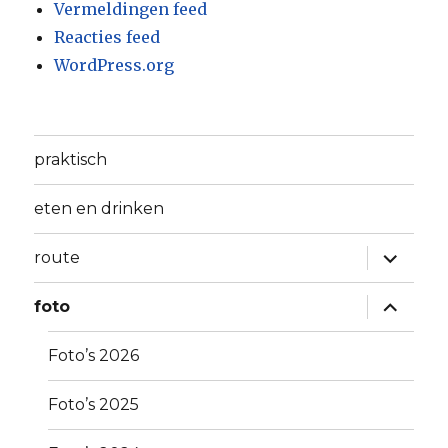
Vermeldingen feed
Reacties feed
WordPress.org
praktisch
eten en drinken
Alles
route
uitklapp
Alles
foto
uitklapp
Foto’s 2026
Foto’s 2025