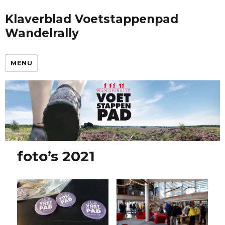
Klaverblad Voetstappenpad
Wandelrally
MENU
foto’s 2021