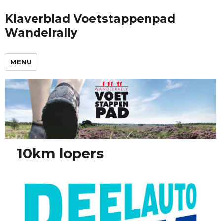
Klaverblad Voetstappenpad
Wandelrally
MENU
10km lopers